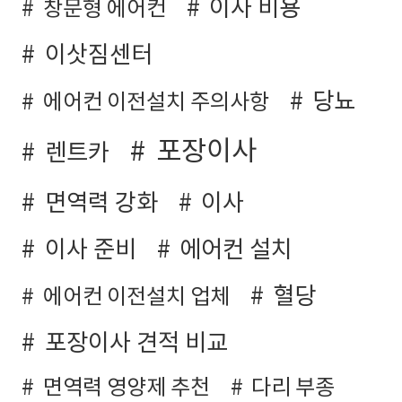
이사 비용
창문형 에어컨
이삿짐센터
당뇨
에어컨 이전설치 주의사항
포장이사
렌트카
면역력 강화
이사
이사 준비
에어컨 설치
혈당
에어컨 이전설치 업체
포장이사 견적 비교
면역력 영양제 추천
다리 부종