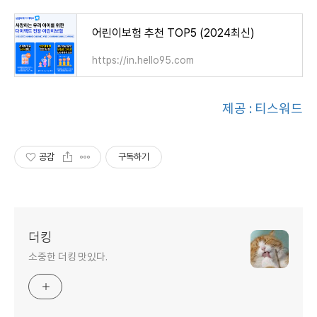
어린이보험 추천 TOP5 (2024최신)
https://in.hello95.com
제공 : 티스워드
공감
구독하기
더킹
소중한 더킹 맛있다.