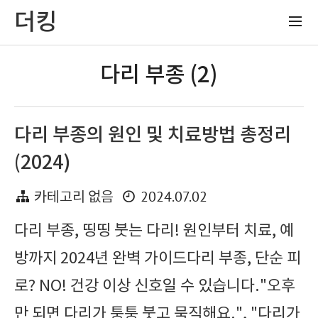
더킹
다리 부종 (2)
다리 부종의 원인 및 치료방법 총정리
(2024)
2024.07.02
카테고리 없음
다리 부종, 띵띵 붓는 다리! 원인부터 치료, 예
방까지 2024년 완벽 가이드다리 부종, 단순 피
로? NO! 건강 이상 신호일 수 있습니다."오후
만 되면 다리가 퉁퉁 붓고 묵직해요.", "다리가