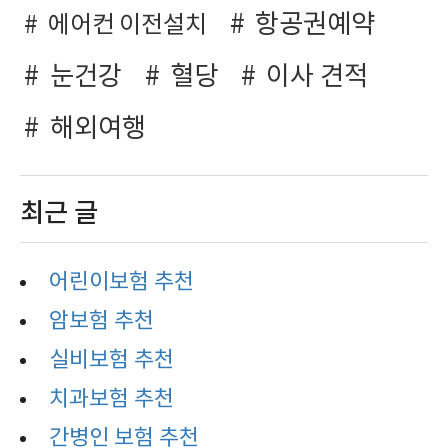
항공권예약
에어컨 이전설치
눈건강
혈당
이사 견적
해외여행
최근 글
어린이보험 추천
암보험 추천
실비보험 추천
치과보험 추천
간병인 보험 추천